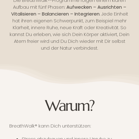
Die BreathWalk®-Programme folgen einem klaren
Aufbau mit fünf Phasen:
Aufwecken – Ausrichten –
Vitalisieren – Balancieren – Integrieren
. Jede Einheit
hat ihren eigenen Schwerpunkt, zum Beispiel mehr
Klarheit, innere Ruhe, neue Kraft oder Kreativität. So
kannst Du erleben, wie sich Dein Körper aktiviert, Dein
Atem freier wird und Du Dich wieder mit Dir selbst
und der Natur verbindest.
Warum?
BreathWalk® kann Dich unterstützen:
Stress abzubauen und innere Unruhe zu