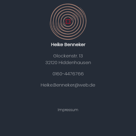
Heike Benneker
Glockenstr. 13
32120 Hiddenhausen
0160-4476766
Heike.Benneker@web.de
Impressum