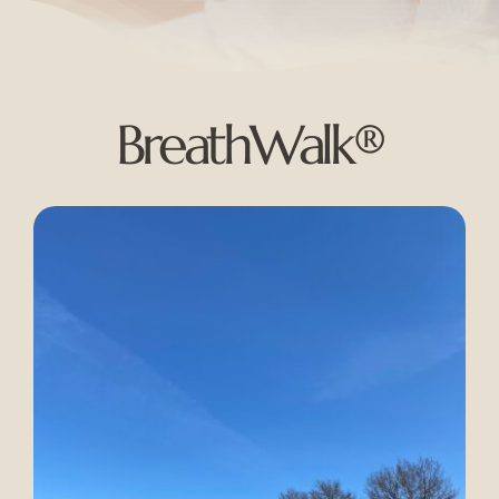
BreathWalk®